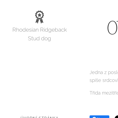
O
Rhodesian Ridgeback
Stud dog
Jedna z posl
spíše srdcov
Třída mezitří