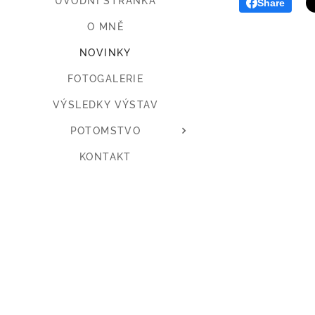
ÚVODNÍ STRÁNKA
Share
O MNĚ
NOVINKY
FOTOGALERIE
VÝSLEDKY VÝSTAV
POTOMSTVO
KONTAKT