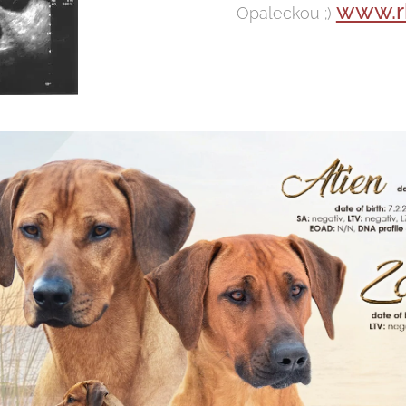
www.r
Opaleckou ;)